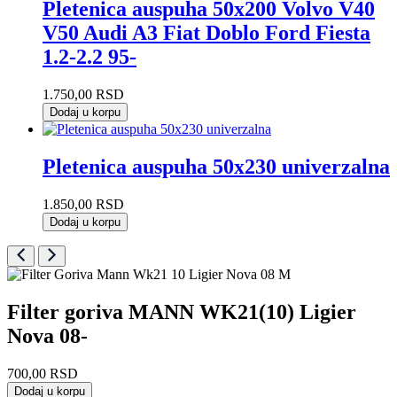
Pletenica auspuha 50x200 Volvo V40
V50 Audi A3 Fiat Doblo Ford Fiesta
1.2-2.2 95-
1.750,00
RSD
Dodaj u korpu
Pletenica auspuha 50x230 univerzalna
1.850,00
RSD
Dodaj u korpu
Filter goriva MANN WK21(10) Ligier
Nova 08-
700,00
RSD
Dodaj u korpu