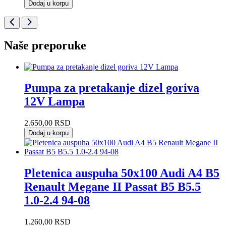
Dodaj u korpu
Naše preporuke
Pumpa za pretakanje dizel goriva
12V Lampa
2.650,00
RSD
Dodaj u korpu
Pletenica auspuha 50x100 Audi A4 B5
Renault Megane II Passat B5 B5.5
1.0-2.4 94-08
1.260,00
RSD