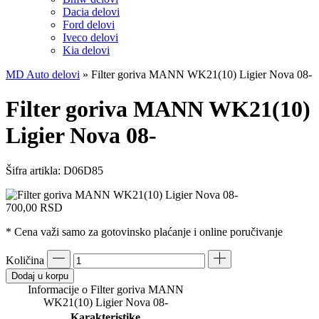
Dacia delovi
Ford delovi
Iveco delovi
Kia delovi
MD Auto delovi
»
Filter goriva MANN WK21(10) Ligier Nova 08-
Filter goriva MANN WK21(10)
Ligier Nova 08-
Šifra artikla:
D06D85
700,00
RSD
* Cena važi samo za gotovinsko plaćanje i online poručivanje
Količina
Dodaj u korpu
Informacije o Filter goriva MANN
WK21(10) Ligier Nova 08-
Karakteristike