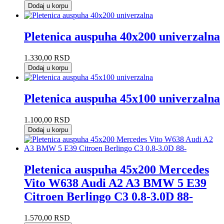
Dodaj u korpu
Pletenica auspuha 40x200 univerzalna
1.330,00
RSD
Dodaj u korpu
Pletenica auspuha 45x100 univerzalna
1.100,00
RSD
Dodaj u korpu
Pletenica auspuha 45x200 Mercedes
Vito W638 Audi A2 A3 BMW 5 E39
Citroen Berlingo C3 0.8-3.0D 88-
1.570,00
RSD