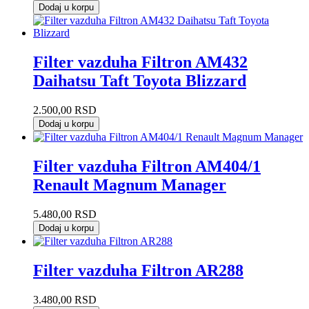
Dodaj u korpu
Filter vazduha Filtron AM432
Daihatsu Taft Toyota Blizzard
2.500,00
RSD
Dodaj u korpu
Filter vazduha Filtron AM404/1
Renault Magnum Manager
5.480,00
RSD
Dodaj u korpu
Filter vazduha Filtron AR288
3.480,00
RSD