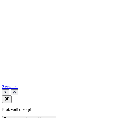
Zvezdara
Proizvodi u korpi