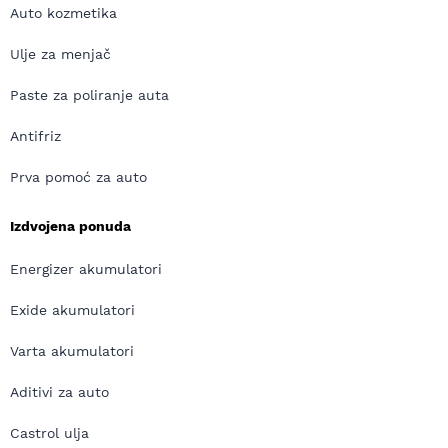
Auto kozmetika
Ulje za menjač
Paste za poliranje auta
Antifriz
Prva pomoć za auto
Izdvojena ponuda
Energizer akumulatori
Exide akumulatori
Varta akumulatori
Aditivi za auto
Castrol ulja