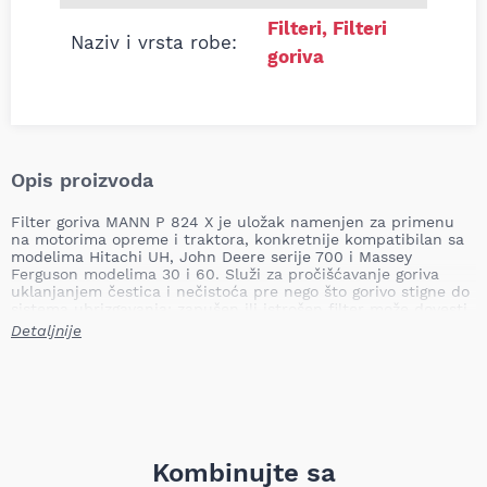
Filteri
,
Filteri
Naziv i vrsta robe:
goriva
Opis proizvoda
Filter goriva MANN P 824 X je uložak namenjen za primenu
na motorima opreme i traktora, konkretnije kompatibilan sa
modelima Hitachi UH, John Deere serije 700 i Massey
Ferguson modelima 30 i 60. Služi za pročišćavanje goriva
uklanjanjem čestica i nečistoća pre nego što gorivo stigne do
sistema ubrizgavanja; zapušen ili istrošen filter može dovesti
do smanjenja performansi motora, nepravilnog rada
Detaljnije
ubrizgavanja, povećane potrošnje i oštećenja sistema za
ubrizgavanje.
Tip filtera: uložak
Visina: 89.0 mm
Spoljašnji prečnik: 72.0 mm
Unutrašnji prečnik: 32.0 mm
Unutrašnji prečnik 1: 32.0 mm
Kombinujte sa
Unutrašnji prečnik 2: 32.0 mm