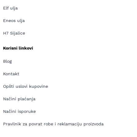
Elf ulja
Eneos ulja
H7 Sijalice
Korisni linkovi
Blog
Kontakt
Opšti uslovi kupovine
Načini plaćanja
Načini isporuke
Pravilnik za povrat robe i reklamaciju proizvoda