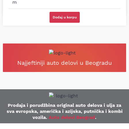
Dodaj u korpu
Najjeftiniji auto delovi u Beogradu
Prodaja i porudžbina original auto delova i ulja za
sva evropska, američka i azijska, putnička i kombi
vozila.
Auto delovi Beograd
.