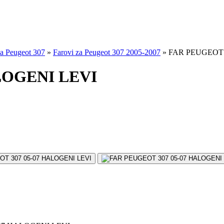
za Peugeot 307
»
Farovi za Peugeot 307 2005-2007
»
FAR PEUGEOT 
LOGENI LEVI