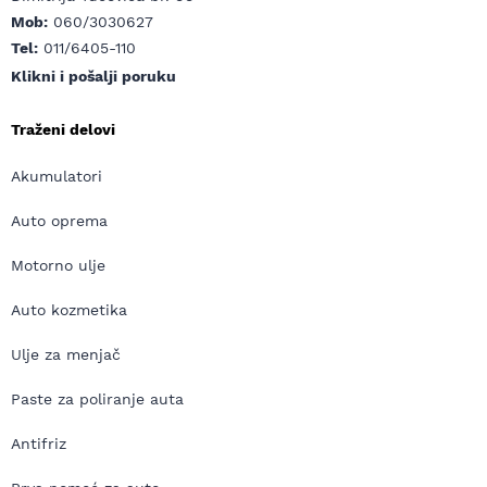
Mob:
060/3030627
Tel:
011/6405-110
Klikni i pošalji poruku
Traženi delovi
Akumulatori
Auto oprema
Motorno ulje
Auto kozmetika
Ulje za menjač
Paste za poliranje auta
Antifriz