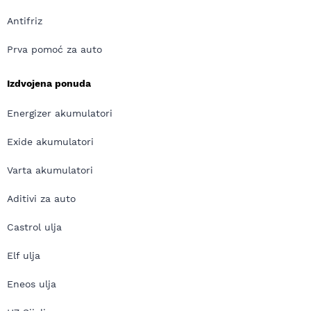
Antifriz
Prva pomoć za auto
Izdvojena ponuda
Energizer akumulatori
Exide akumulatori
Varta akumulatori
Aditivi za auto
Castrol ulja
Elf ulja
Eneos ulja