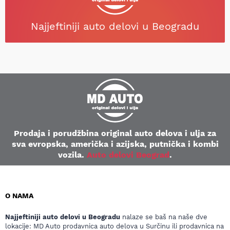
Najjeftiniji auto delovi u Beogradu
Prodaja i porudžbina original auto delova i ulja za
sva evropska, američka i azijska, putnička i kombi
vozila.
Auto delovi Beograd
.
O NAMA
Najjeftiniji auto delovi u Beogradu
nalaze se baš na naše dve
lokacije: MD Auto prodavnica auto delova u Surčinu ili prodavnica na