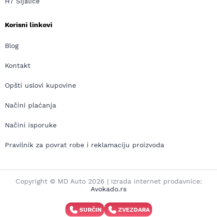
H7 Sijalice
Korisni linkovi
Blog
Kontakt
Opšti uslovi kupovine
Načini plaćanja
Načini isporuke
Pravilnik za povrat robe i reklamaciju proizvoda
Copyright © MD Auto 2026 | Izrada internet prodavnice:
Avokado.rs
SURČIN
ZVEZDARA