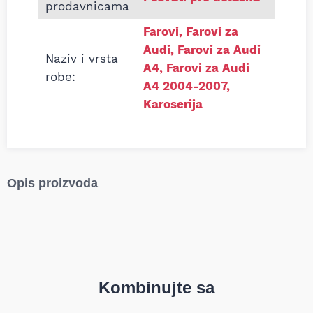
prodavnicama
Farovi
,
Farovi za
Audi
,
Farovi za Audi
Naziv i vrsta
A4
,
Farovi za Audi
robe:
A4 2004-2007
,
Karoserija
Opis proizvoda
Kombinujte sa