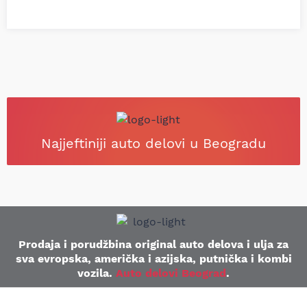
Najjeftiniji auto delovi u Beogradu
Prodaja i porudžbina original auto delova i ulja za
sva evropska, američka i azijska, putnička i kombi
vozila.
Auto delovi Beograd
.