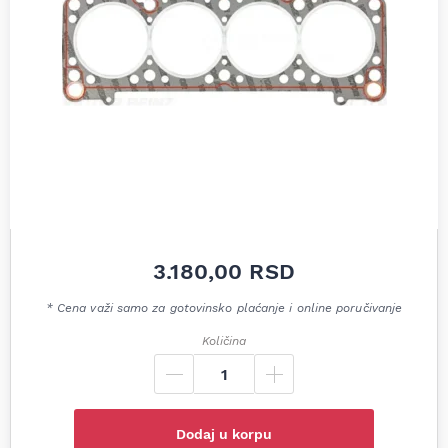
3.180,00
RSD
* Cena važi samo za gotovinsko plaćanje i online poručivanje
Količina
Dodaj u korpu