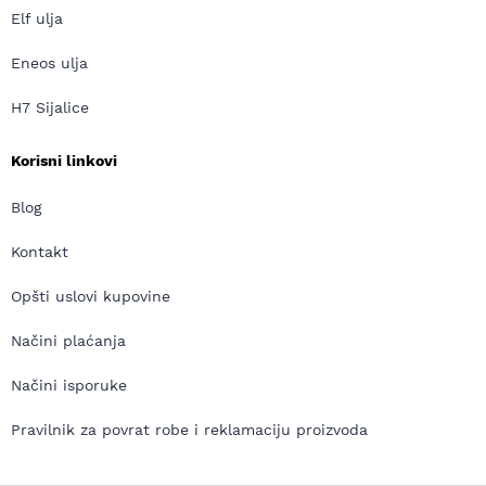
Elf ulja
Eneos ulja
H7 Sijalice
Korisni linkovi
Blog
Kontakt
Opšti uslovi kupovine
Načini plaćanja
Načini isporuke
Pravilnik za povrat robe i reklamaciju proizvoda