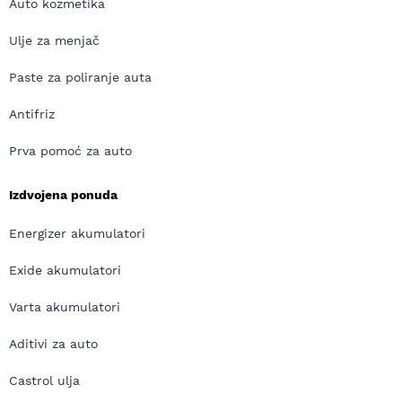
Auto kozmetika
Ulje za menjač
Paste za poliranje auta
Antifriz
Prva pomoć za auto
Izdvojena ponuda
Energizer akumulatori
Exide akumulatori
Varta akumulatori
Aditivi za auto
Castrol ulja