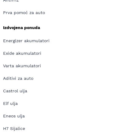
Antifriz
Prva pomoć za auto
Izdvojena ponuda
Energizer akumulatori
Exide akumulatori
Varta akumulatori
Aditivi za auto
Castrol ulja
Elf ulja
Eneos ulja
H7 Sijalice