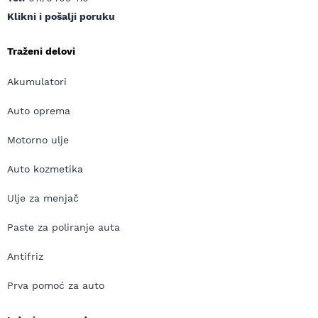
Klikni i pošalji poruku
Traženi delovi
Akumulatori
Auto oprema
Motorno ulje
Auto kozmetika
Ulje za menjač
Paste za poliranje auta
Antifriz
Prva pomoć za auto