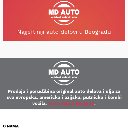
Najjeftiniji auto delovi u Beogradu
Prodaja i porudžbina original auto delova i ulja za
sva evropska, američka i azijska, putnička i kombi
vozila.
Auto delovi Beograd
.
O NAMA