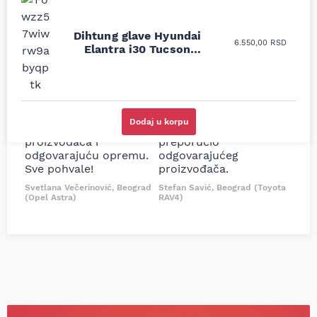
Uporedila sam sve
Odlična usluga i
Dihtung glave Hyundai
6.550,00
RSD
moguće online
ljubazni prodavci.
Elantra i30 Tucson
prodavnice auto delova
Nisam bio siguran koji je
Sportage 1.6/1.7 D 1mm VR
i definitivno najbolje
tačan naziv i tip
cene su ovde. Kupila
kočionog cilindra bio
sam više puta auto
potreban za moju
delove iz MD Auto. Uvek
Tojotu, ali me je Miloš
Dodaj u korpu
dobra preporuka za
podsetio, istražio i
proizvođača i
preporučio
odgovarajuću opremu.
odgovarajućeg
Sve pohvale!
proizvođača.
Svetlana Večerinović, Beograd
Stefan Savić, Beograd (Toyota
(Opel Astra)
RAV4)