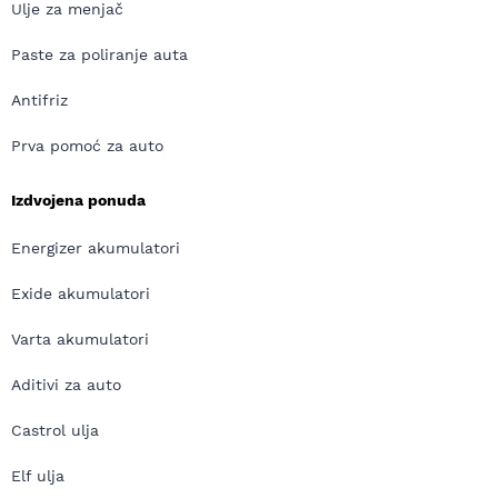
Ulje za menjač
Paste za poliranje auta
Antifriz
Prva pomoć za auto
Izdvojena ponuda
Energizer akumulatori
Exide akumulatori
Varta akumulatori
Aditivi za auto
Castrol ulja
Elf ulja