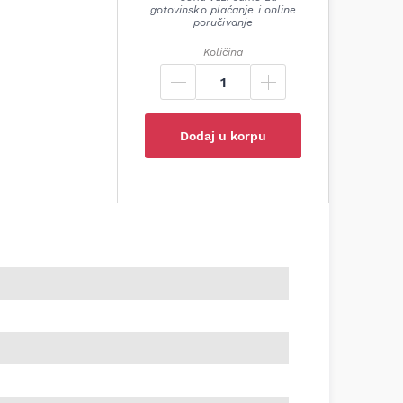
gotovinsko plaćanje i online
poručivanje
Količina
Dodaj u korpu