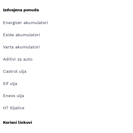
Izdvojena ponuda
Energizer akumulatori
Exide akumulatori
Varta akumulatori
Aditivi za auto
Castrol ulja
Elf ulja
Eneos ulja
H7 Sijalice
Korisni linkovi