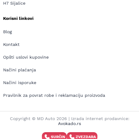
H7 Sijalice
Korisni linkovi
Blog
Kontakt
Opšti uslovi kupovine
Načini plaćanja
Načini isporuke
Pravilnik za povrat robe i reklamaciju proizvoda
Copyright © MD Auto 2026 | Izrada internet prodavnice:
Avokado.rs
SURČIN
ZVEZDARA