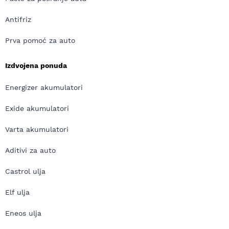
Antifriz
Prva pomoć za auto
Izdvojena ponuda
Energizer akumulatori
Exide akumulatori
Varta akumulatori
Aditivi za auto
Castrol ulja
Elf ulja
Eneos ulja