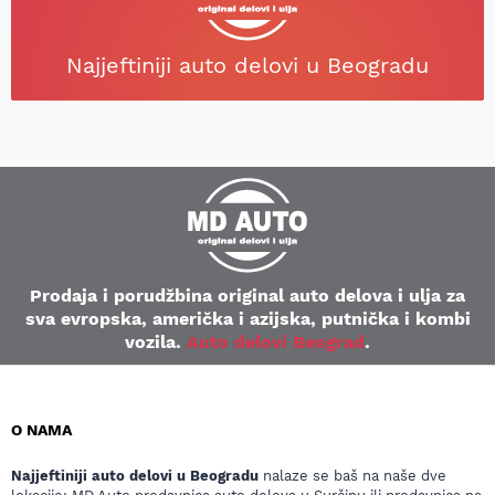
Najjeftiniji auto delovi u Beogradu
Prodaja i porudžbina original auto delova i ulja za
sva evropska, američka i azijska, putnička i kombi
vozila.
Auto delovi Beograd
.
O NAMA
Najjeftiniji auto delovi u Beogradu
nalaze se baš na naše dve