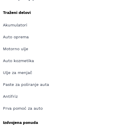
Traženi delovi
Akumulatori
Auto oprema
Motorno ulje
Auto kozmetika
Ulje za menjač
Paste za poliranje auta
Antifriz
Prva pomoć za auto
Izdvojena ponuda