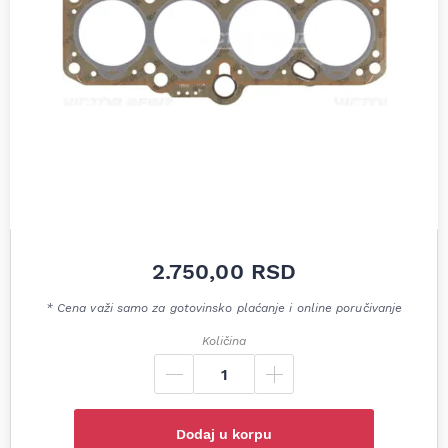
2.750,00
RSD
* Cena važi samo za gotovinsko plaćanje i online poručivanje
Količina
Dodaj u korpu