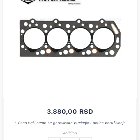
3.880,00
RSD
* Cena važi samo za gotovinsko plaćanje i online poručivanje
Količina