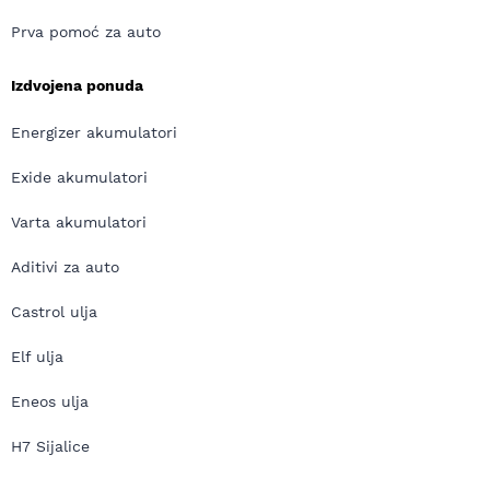
Prva pomoć za auto
Izdvojena ponuda
Energizer akumulatori
Exide akumulatori
Varta akumulatori
Aditivi za auto
Castrol ulja
Elf ulja
Eneos ulja
H7 Sijalice