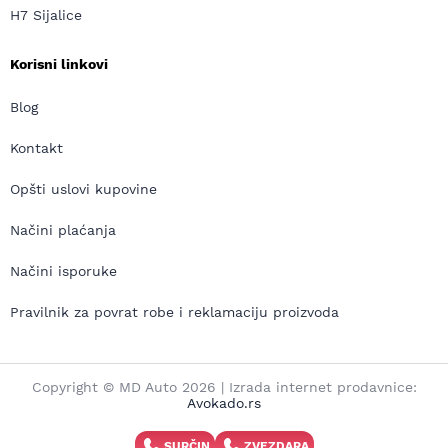
H7 Sijalice
Korisni linkovi
Blog
Kontakt
Opšti uslovi kupovine
Načini plaćanja
Načini isporuke
Pravilnik za povrat robe i reklamaciju proizvoda
Copyright © MD Auto 2026 | Izrada internet prodavnice:
Avokado.rs
SURČIN
ZVEZDARA