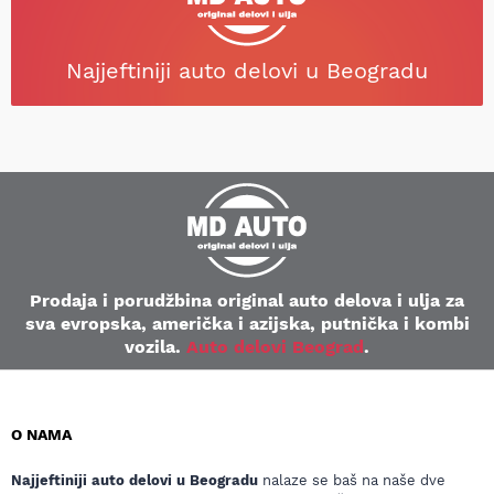
Najjeftiniji auto delovi u Beogradu
Prodaja i porudžbina original auto delova i ulja za
sva evropska, američka i azijska, putnička i kombi
vozila.
Auto delovi Beograd
.
O NAMA
Najjeftiniji auto delovi u Beogradu
nalaze se baš na naše dve