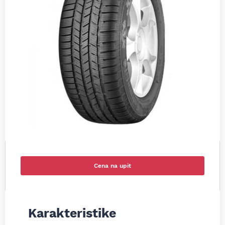
Cena na upit
Karakteristike