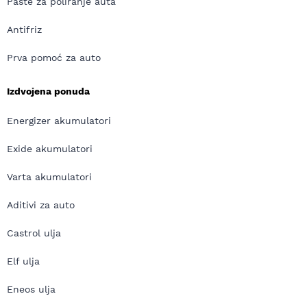
Paste za poliranje auta
Antifriz
Prva pomoć za auto
Izdvojena ponuda
Energizer akumulatori
Exide akumulatori
Varta akumulatori
Aditivi za auto
Castrol ulja
Elf ulja
Eneos ulja