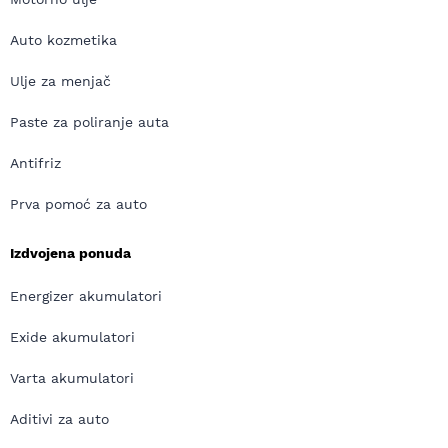
Auto kozmetika
Ulje za menjač
Paste za poliranje auta
Antifriz
Prva pomoć za auto
Izdvojena ponuda
Energizer akumulatori
Exide akumulatori
Varta akumulatori
Aditivi za auto