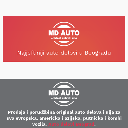
Najjeftiniji auto delovi u Beogradu
Prodaja i porudžbina original auto delova i ulja za
sva evropska, američka i azijska, putnička i kombi
vozila.
Auto delovi Beograd
.