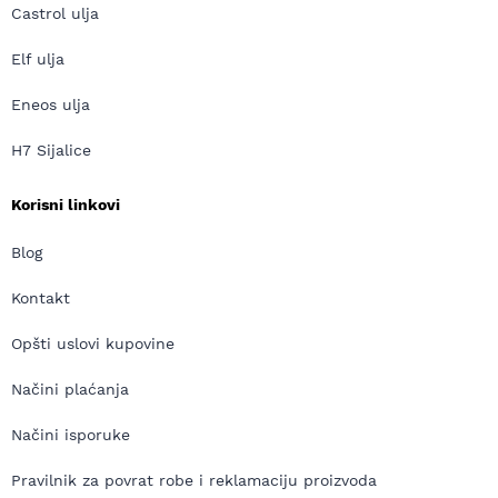
Castrol ulja
Elf ulja
Eneos ulja
H7 Sijalice
Korisni linkovi
Blog
Kontakt
Opšti uslovi kupovine
Načini plaćanja
Načini isporuke
Pravilnik za povrat robe i reklamaciju proizvoda