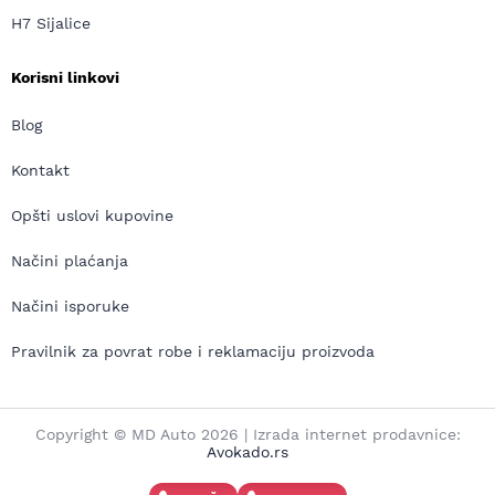
H7 Sijalice
Korisni linkovi
Blog
Kontakt
Opšti uslovi kupovine
Načini plaćanja
Načini isporuke
Pravilnik za povrat robe i reklamaciju proizvoda
Copyright © MD Auto 2026 | Izrada internet prodavnice:
Avokado.rs