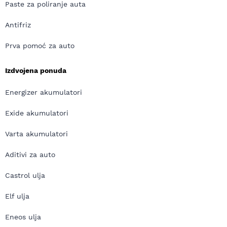
Paste za poliranje auta
Antifriz
Prva pomoć za auto
Izdvojena ponuda
Energizer akumulatori
Exide akumulatori
Varta akumulatori
Aditivi za auto
Castrol ulja
Elf ulja
Eneos ulja