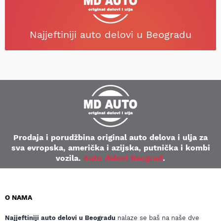
Najjeftiniji auto delovi u Beogradu
Prodaja i porudžbina original auto delova i ulja za
sva evropska, američka i azijska, putnička i kombi
vozila.
Auto delovi Beograd
.
O NAMA
Najjeftiniji auto delovi u Beogradu
nalaze se baš na naše dve