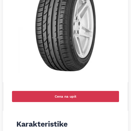
Cena na upit
Karakteristike