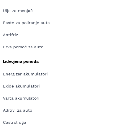
Ulje za menjač
Paste za poliranje auta
Antifriz
Prva pomoć za auto
Izdvojena ponuda
Energizer akumulatori
Exide akumulatori
Varta akumulatori
Aditivi za auto
Castrol ulja