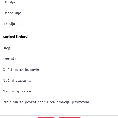
Elf ulja
Eneos ulja
H7 Sijalice
Korisni linkovi
Blog
Kontakt
Opšti uslovi kupovine
Načini plaćanja
Načini isporuke
Pravilnik za povrat robe i reklamaciju proizvoda