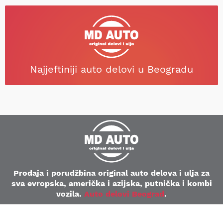
Najjeftiniji auto delovi u Beogradu
Prodaja i porudžbina original auto delova i ulja za
sva evropska, američka i azijska, putnička i kombi
vozila.
Auto delovi Beograd
.