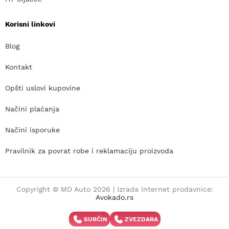
Korisni linkovi
Blog
Kontakt
Opšti uslovi kupovine
Načini plaćanja
Načini isporuke
Pravilnik za povrat robe i reklamaciju proizvoda
Copyright © MD Auto 2026 | Izrada internet prodavnice:
Avokado.rs
SURČIN
ZVEZDARA