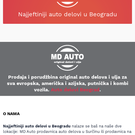
Najjeftiniji auto delovi u Beogradu
Prodaja i porudžbina original auto delova i ulja za
sva evropska, američka i azijska, putnička i kombi
vozila.
Auto delovi Beograd
.
O NAMA
Najjeftiniji auto delovi u Beogradu
nalaze se baš na naše dve
lokacije: MD Auto prodavnica auto delova u Surčinu ili prodavnica na