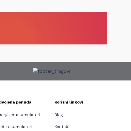
zdvojena ponuda
Korisni linkovi
nergizer akumulatori
Blog
xide akumulatori
Kontakt