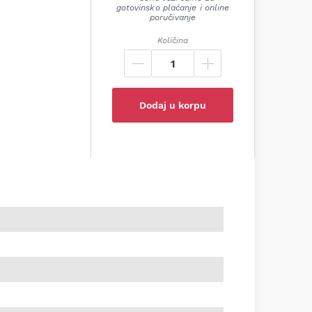
gotovinsko plaćanje i online
poručivanje
Količina
Dodaj u korpu