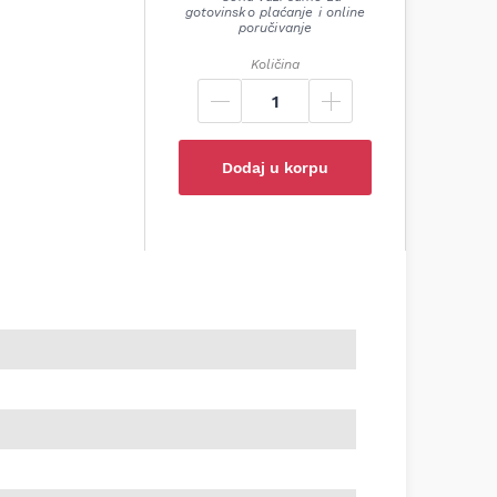
gotovinsko plaćanje i online
poručivanje
Količina
Dodaj u korpu