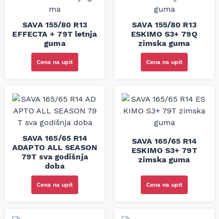
SAVA 155/80 R13
SAVA 155/80 R13
EFFECTA + 79T letnja
ESKIMO S3+ 79Q
guma
zimska guma
Cena na upit
Cena na upit
SAVA 165/65 R14
SAVA 165/65 R14
ADAPTO ALL SEASON
ESKIMO S3+ 79T
79T sva godišnja
zimska guma
doba
Cena na upit
Cena na upit