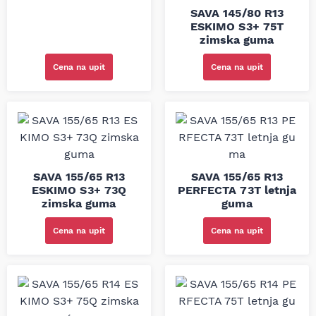
SAVA 145/80 R13
ESKIMO S3+ 75T
zimska guma
Cena na upit
Cena na upit
SAVA 155/65 R13
SAVA 155/65 R13
ESKIMO S3+ 73Q
PERFECTA 73T letnja
zimska guma
guma
Cena na upit
Cena na upit