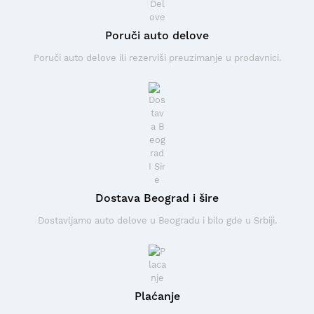
Poruči auto delove
Poruči auto delove ili rezerviši preuzimanje u prodavnici.
Dostava Beograd i šire
Dostavljamo auto delove u Beogradu i bilo gde u Srbiji.
Plaćanje