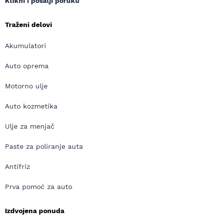
Klikni i pošalji poruku
Traženi delovi
Akumulatori
Auto oprema
Motorno ulje
Auto kozmetika
Ulje za menjač
Paste za poliranje auta
Antifriz
Prva pomoć za auto
Izdvojena ponuda