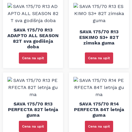
SAVA 175/70 R13
SAVA 175/70 R13
ADAPTO ALL SEASON
ESKIMO S3+ 82T
82T sva godišnja
zimska guma
doba
Cena na upit
Cena na upit
SAVA 175/70 R13
SAVA 175/70 R14
PERFECTA 82T letnja
PERFECTA 84T letnja
guma
guma
Cena na upit
Cena na upit