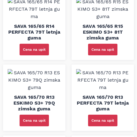
SAVA 165/65 R14
SAVA 165/65 R15
PERFECTA 79T letnja
ESKIMO S3+ 81T
guma
zimska guma
Cena na upit
Cena na upit
SAVA 165/70 R13
SAVA 165/70 R13
ESKIMO S3+ 79Q
PERFECTA 79T letnja
zimska guma
guma
Cena na upit
Cena na upit