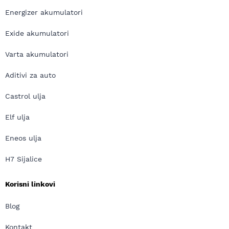
Energizer akumulatori
Exide akumulatori
Varta akumulatori
Aditivi za auto
Castrol ulja
Elf ulja
Eneos ulja
H7 Sijalice
Korisni linkovi
Blog
Kontakt