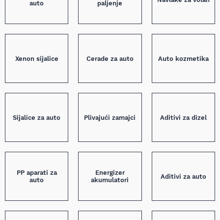
auto
paljenje
Xenon sijalice
Cerade za auto
Auto kozmetika
Sijalice za auto
Plivajući zamajci
Aditivi za dizel
PP aparati za
Energizer
Aditivi za auto
auto
akumulatori