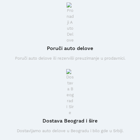
Poruči auto delove
Poruči auto delove ili rezerviši preuzimanje u prodavnici.
Dostava Beograd i šire
Dostavljamo auto delove u Beogradu i bilo gde u Srbiji.