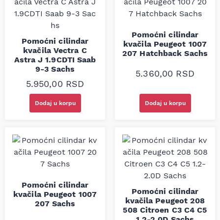
Pomoćni cilindar
Pomoćni cilindar
kvačila Peugeot 1007
kvačila Vectra C
207 Hatchback Sachs
Astra J 1.9CDTI Saab
9-3 Sachs
5.360,00
RSD
5.950,00
RSD
Dodaj u korpu
Dodaj u korpu
Pomoćni cilindar
Pomoćni cilindar
kvačila Peugeot 1007
kvačila Peugeot 208
207 Sachs
508 Citroen C3 C4 C5
1.2-2.0D Sachs