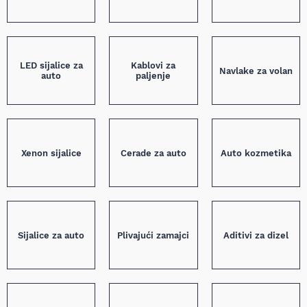
LED sijalice za
Kablovi za
Navlake za volan
auto
paljenje
Xenon sijalice
Cerade za auto
Auto kozmetika
Sijalice za auto
Plivajući zamajci
Aditivi za dizel