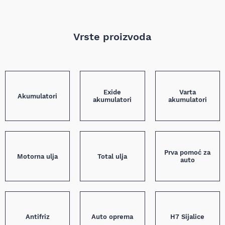
Vrste proizvoda
Exide
Varta
Akumulatori
akumulatori
akumulatori
Prva pomoć za
Motorna ulja
Total ulja
auto
Antifriz
Auto oprema
H7 Sijalice