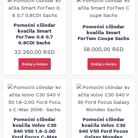
Pomoćni cilindar
Pomoćni cilindar
kvačila Smart
kvačila Smart
ForTwo 0.6 0.7
ForTwo Coupe Sachs
0.8CDI Sachs
58.000,00
RSD
33.260,00
RSD
Dodaj u korpu
Dodaj u korpu
Pomoćni cilindar
Pomoćni cilindar
kvačila Volvo C30
kvačila Volvo C30
S40 V50 1.6-2.0D
S40 V50 Ford Focus
Ford Focus C-Max
Galaxy Mondeo