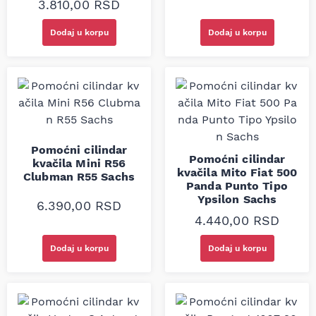
3.810,00
RSD
Dodaj u korpu
Dodaj u korpu
Pomoćni cilindar
Pomoćni cilindar
kvačila Mini R56
kvačila Mito Fiat 500
Clubman R55 Sachs
Panda Punto Tipo
Ypsilon Sachs
6.390,00
RSD
4.440,00
RSD
Dodaj u korpu
Dodaj u korpu