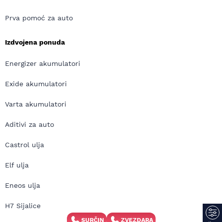
Prva pomoć za auto
Izdvojena ponuda
Energizer akumulatori
Exide akumulatori
Varta akumulatori
Aditivi za auto
Castrol ulja
Elf ulja
Eneos ulja
H7 Sijalice
SURČIN
ZVEZDARA