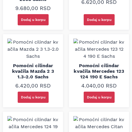
6.620,00
RSD
9.680,00
RSD
Dodaj u korpu
Dodaj u korpu
Pomoćni cilindar
Pomoćni cilindar
kvačila Mazda 2 3
kvačila Mercedes 123
1.3-2.0 Sachs
124 190 E Sachs
6.420,00
RSD
4.040,00
RSD
Dodaj u korpu
Dodaj u korpu