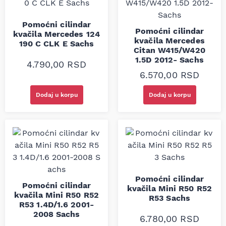
Pomoćni cilindar
Pomoćni cilindar
kvačila Mercedes 124
kvačila Mercedes
190 C CLK E Sachs
Citan W415/W420
1.5D 2012- Sachs
4.790,00
RSD
6.570,00
RSD
Dodaj u korpu
Dodaj u korpu
Pomoćni cilindar
Pomoćni cilindar
kvačila Mini R50 R52
kvačila Mini R50 R52
R53 Sachs
R53 1.4D/1.6 2001-
2008 Sachs
6.780,00
RSD