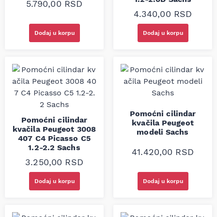
5.790,00
RSD
4.340,00
RSD
Dodaj u korpu
Dodaj u korpu
Pomoćni cilindar
Pomoćni cilindar
kvačila Peugeot
kvačila Peugeot 3008
modeli Sachs
407 C4 Picasso C5
1.2-2.2 Sachs
41.420,00
RSD
3.250,00
RSD
Dodaj u korpu
Dodaj u korpu