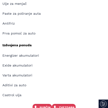
Ulje za menjač
Paste za poliranje auta
Antifriz
Prva pomoć za auto
Izdvojena ponuda
Energizer akumulatori
Exide akumulatori
Varta akumulatori
Aditivi za auto
Castrol ulja
Elf ulja
SURČIN
ZVEZDARA