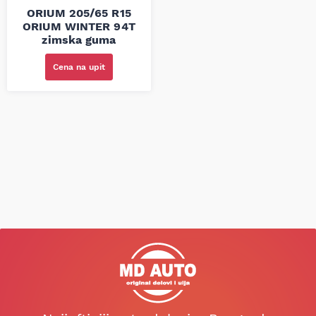
ORIUM 205/65 R15
ORIUM WINTER 94T
zimska guma
Cena na upit