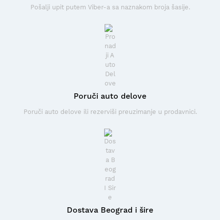
Pošalji upit putem Viber-a sa naznakom broja šasije.
Poruči auto delove
Poruči auto delove ili rezerviši preuzimanje u prodavnici.
Dostava Beograd i šire