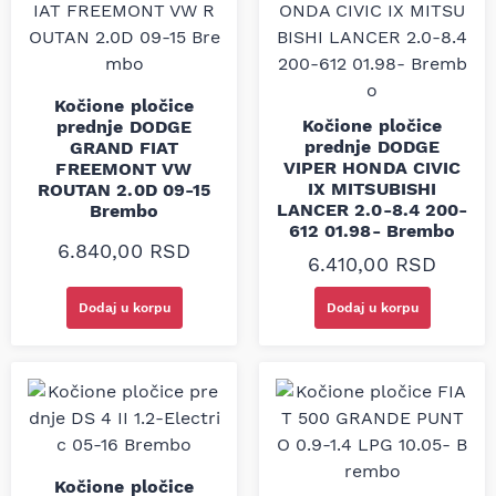
Kočione pločice
Kočione pločice
prednje DODGE
prednje DODGE
GRAND FIAT
VIPER HONDA CIVIC
FREEMONT VW
IX MITSUBISHI
ROUTAN 2.0D 09-15
LANCER 2.0-8.4 200-
Brembo
612 01.98- Brembo
6.840,00
RSD
6.410,00
RSD
Dodaj u korpu
Dodaj u korpu
Kočione pločice