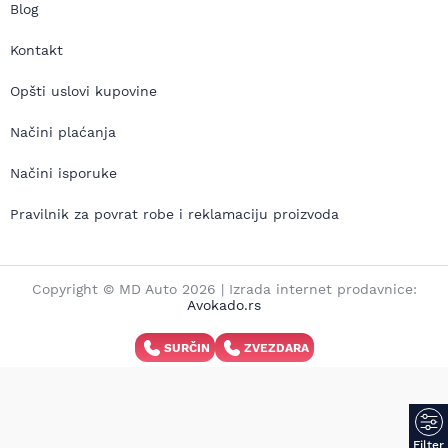
Blog
Kontakt
Opšti uslovi kupovine
Načini plaćanja
Načini isporuke
Pravilnik za povrat robe i reklamaciju proizvoda
Copyright © MD Auto 2026 | Izrada internet prodavnice:
Avokado.rs
SURČIN
ZVEZDARA
Filter