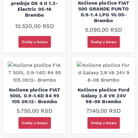
Kočione pločice FIAT
prednje DS 4 II 1.2-
500 GRANDE PUNTO
Electric 05-16
0.9-1.4 LPG 10.05-
Brembo
Brembo
10.520,00
RSD
5.090,00
RSD
Dodaj u korpu
Dodaj u korpu
Kočione pločice FIAT
Kočione pločice Ford
500L 0.9-1.6D 84 95
Galaxy 2.8 V6 24V
105 09.12- Brembo
98-06 Brembo
5.750,00
RSD
7.140,00
RSD
Dodaj u korpu
Dodaj u korpu