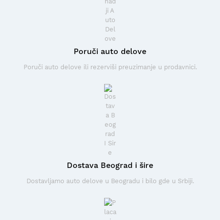
Poruči auto delove
Poruči auto delove ili rezerviši preuzimanje u prodavnici.
Dostava Beograd i šire
Dostavljamo auto delove u Beogradu i bilo gde u Srbiji.