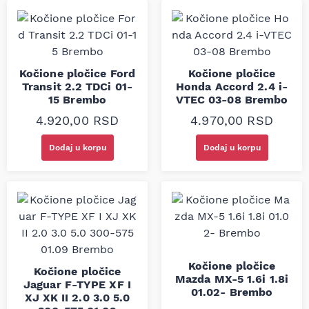
Kočione pločice Ford
Kočione pločice
Transit 2.2 TDCi 01-
Honda Accord 2.4 i-
15 Brembo
VTEC 03-08 Brembo
4.920,00
RSD
4.970,00
RSD
Dodaj u korpu
Dodaj u korpu
Kočione pločice
Kočione pločice
Mazda MX-5 1.6i 1.8i
Jaguar F-TYPE XF I
01.02- Brembo
XJ XK II 2.0 3.0 5.0