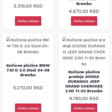
Brembo
3.310,00
RSD
4.670,00
RSD
Dodaj u korpu
Dodaj u korpu
Kočione pločice BMW
730 D 3.0 Dizel 04-08
Kočione pločice
Brembo
prednje DODGE
DURANGO JEEP
GRAND CHEROKEE
5.270,00
RSD
3.0D 11-20 Brembo
9.760,00
RSD
Dodaj u korpu
Dodaj u korpu