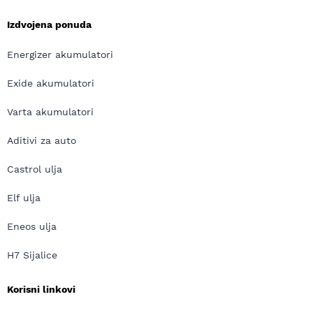
Izdvojena ponuda
Energizer akumulatori
Exide akumulatori
Varta akumulatori
Aditivi za auto
Castrol ulja
Elf ulja
Eneos ulja
H7 Sijalice
Korisni linkovi