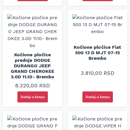
Kočione pločice Fiat
500 13 D MJT 07-15
Kočione pločice
Brembo
prednje DODGE
DURANGO JEEP
GRAND CHEROKEE
3.810,00
RSD
3.0D 11.10- Brembo
8.320,00
RSD
Dodaj u korpu
Dodaj u korpu