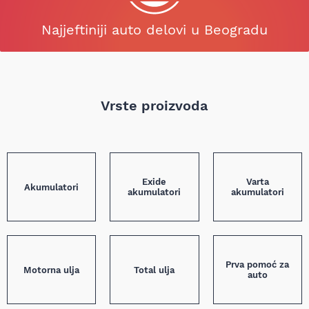
Najjeftiniji auto delovi u Beogradu
Vrste proizvoda
Exide
Varta
Akumulatori
akumulatori
akumulatori
Prva pomoć za
Motorna ulja
Total ulja
auto