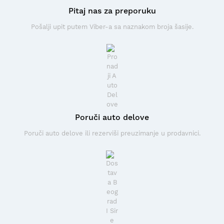
Pitaj nas za preporuku
Pošalji upit putem Viber-a sa naznakom broja šasije.
Poruči auto delove
Poruči auto delove ili rezerviši preuzimanje u prodavnici.