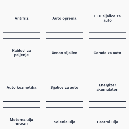
LED sijalice za
Antifriz
Auto oprema
auto
Kablovi za
Xenon sijalice
Cerade za auto
paljenje
Energizer
Auto kozmetika
Sijalice za auto
akumulatori
Motorna ulja
Selenia ulja
Castrol ulja
10W40