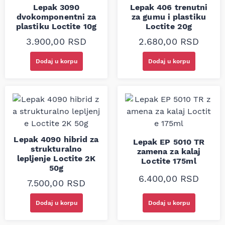
Lepak 3090
Lepak 406 trenutni
dvokomponentni za
za gumu i plastiku
plastiku Loctite 10g
Loctite 20g
3.900,00
RSD
2.680,00
RSD
Dodaj u korpu
Dodaj u korpu
Lepak 4090 hibrid za
Lepak EP 5010 TR
strukturalno
zamena za kalaj
lepljenje Loctite 2K
Loctite 175ml
50g
6.400,00
RSD
7.500,00
RSD
Dodaj u korpu
Dodaj u korpu