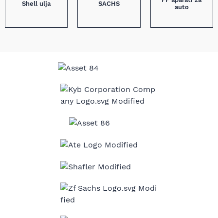
Shell ulja
SACHS
auto