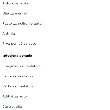
Auto kozmetika
Ulje za menjač
Paste za poliranje auta
Antifriz
Prva pomoć za auto
Izdvojena ponuda
Energizer akumulatori
Exide akumulatori
Varta akumulatori
Aditivi za auto
Castrol ulja