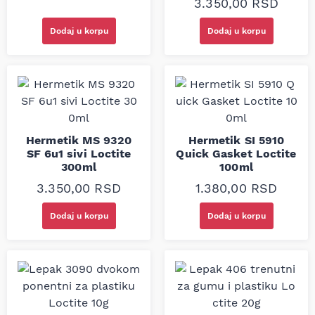
3.350,00
RSD
Dodaj u korpu
Dodaj u korpu
Hermetik MS 9320
Hermetik SI 5910
SF 6u1 sivi Loctite
Quick Gasket Loctite
300ml
100ml
3.350,00
RSD
1.380,00
RSD
Dodaj u korpu
Dodaj u korpu