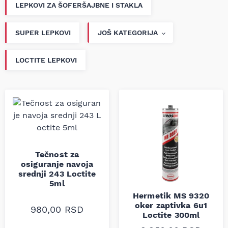
LEPKOVI ZA ŠOFERŠAJBNE I STAKLA
SUPER LEPKOVI
JOŠ KATEGORIJA
LOCTITE LEPKOVI
Tečnost za
osiguranje navoja
srednji 243 Loctite
5ml
Hermetik MS 9320
oker zaptivka 6u1
980,00
RSD
Loctite 300ml