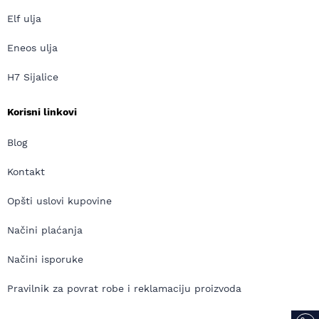
Elf ulja
Eneos ulja
H7 Sijalice
Korisni linkovi
Blog
Kontakt
Opšti uslovi kupovine
Načini plaćanja
Načini isporuke
Pravilnik za povrat robe i reklamaciju proizvoda